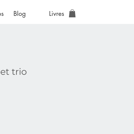
os
Blog
Livres
et trio
ix