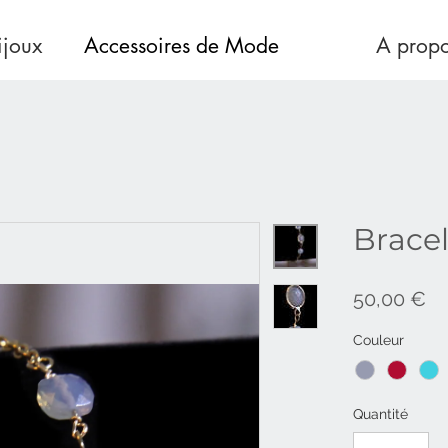
ijoux
Accessoires de Mode
A prop
Bracel
Pr
50,00 €
Couleur
Quantité