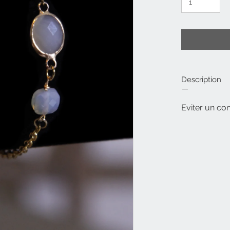
Description
Eviter un co