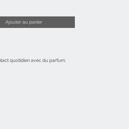
Ajouter au panier
ntact quotidien avec du parfum.